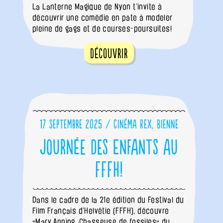
La Lanterne Magique de Nyon t’invite à
découvrir une comédie en pâte à modeler
pleine de gags et de courses-poursuites!
Découvrir
17 septembre 2025 / Cinéma Rex, Bienne
Journée des Enfants au
FFFH!
Dans le cadre de la 21e édition du Festival du
Film Français d’Helvétie (FFFH), découvre
«Mary Anning, Chasseuse de fossiles» du