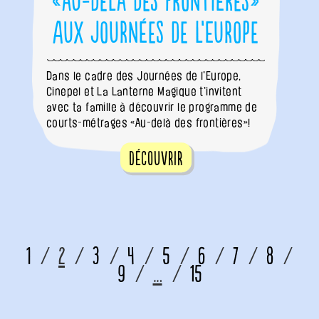
«Au-delà des frontières»
aux Journées de l’Europe
Dans le cadre des Journées de l'Europe,
Cinepel et La Lanterne Magique t'invitent
avec ta famille à découvrir le programme de
courts-métrages «Au-delà des frontières»!
Découvrir
1
2
3
4
5
6
7
8
9
…
15