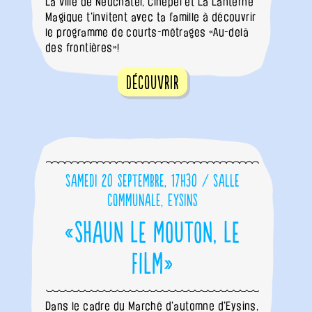
La Ville de Neuchâtel, Cinepel et La Lanterne
Magique t'invitent avec ta famille à découvrir
le programme de courts-métrages «Au-delà
des frontières»!
Découvrir
Samedi 20 septembre, 17h30 / Salle
communale, Eysins
«Shaun le mouton, le
film»
Dans le cadre du Marché d'automne d'Eysins,