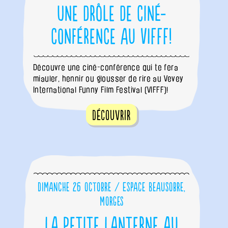
Une drôle de ciné-
conférence au VIFFF!
Découvre une ciné-conférence qui te fera
miauler, hennir ou glousser de rire au Vevey
International Funny Film Festival (VIFFF)!
Découvrir
Dimanche 26 octobre / Espace Beausobre,
Morges
La Petite Lanterne au