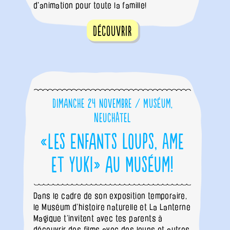
d'animation pour toute la famille!
Découvrir
Dimanche 24 novembre / Muséum,
Neuchâtel
«Les Enfants loups, Ame
et Yuki» au Muséum!
Dans le cadre de son exposition temporaire,
le Muséum d’histoire naturelle et La Lanterne
Magique t’invitent avec tes parents à
découvrir des films avec des loups et autres