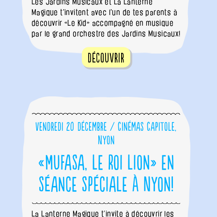
Les Jardins Musicaux et La Lanterne
Magique t'invitent avec l'un de tes parents à
découvrir «Le Kid» accompagné en musique
par le grand orchestre des Jardins Musicaux!
Découvrir
Vendredi 20 décembre / Cinémas Capitole,
Nyon
«Mufasa, le Roi lion» en
séance spéciale à Nyon!
La Lanterne Magique t’invite à découvrir les