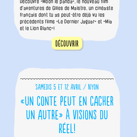
Découvre «Moon le panda», le nouveau film
d'aventures de Gilles de Maistre, un cinéaste
français dont tu as peut-être déjà vu les
précédents films «Le Dernier Jaguar» et «Mia
et le Lion Blanc»!
Découvrir
Samedis 5 et 12 avril / Nyon
«Un conte peut en cacher
un autre» à Visions du
Réel!