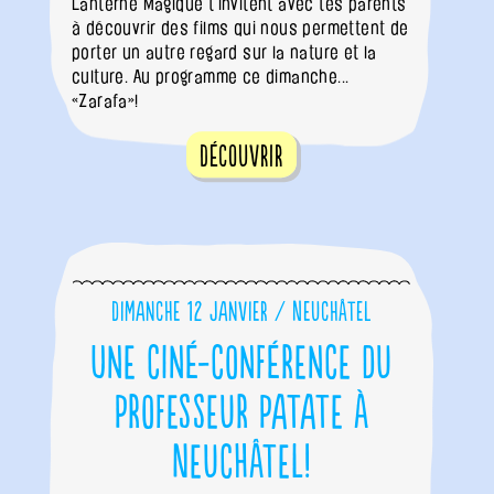
Lanterne Magique t’invitent avec tes parents
à découvrir des films qui nous permettent de
porter un autre regard sur la nature et la
culture. Au programme ce dimanche...
«Zarafa»!
Découvrir
Dimanche 12 janvier / Neuchâtel
Une ciné-conférence du
Professeur Patate à
Neuchâtel!