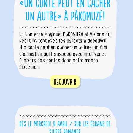
«Un conte peut en cacher
un autre» à PâKOMUZé!
La Lanterne Magique, PâKOMUZé et Visions du
Réel t’invitent avec tes parents à découvrir
«Un conte peut en cacher un autre», un film
d'animation qui transpose avec intelligence
l'univers des contes dans notre monde
moderne...
Découvrir
Dès le mercredi 9 avril / sur les écrans de
Suisse romande