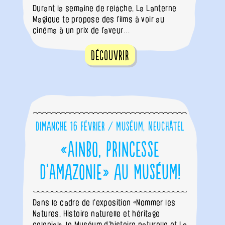
Durant la semaine de relâche, La Lanterne
Magique te propose des films à voir au
cinéma à un prix de faveur…
Découvrir
Dimanche 16 février / Muséum, Neuchâtel
«Ainbo, princesse
d’Amazonie» au Muséum!
Dans le cadre de l'exposition «Nommer les
Natures, Histoire naturelle et héritage
colonial», le Muséum d’histoire naturelle et La