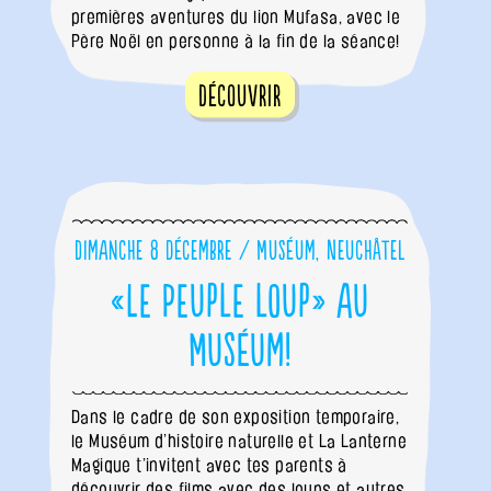
premières aventures du lion Mufasa, avec le
Père Noël en personne à la fin de la séance!
Découvrir
Dimanche 8 décembre / Muséum, Neuchâtel
«Le Peuple loup» au
Muséum!
Dans le cadre de son exposition temporaire,
le Muséum d’histoire naturelle et La Lanterne
Magique t’invitent avec tes parents à
découvrir des films avec des loups et autres