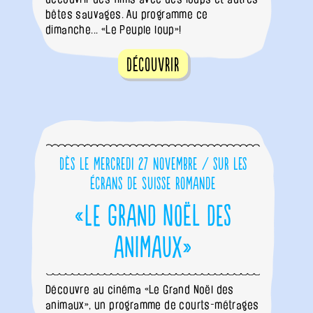
bêtes sauvages. Au programme ce
dimanche... «Le Peuple loup»!
Découvrir
Dès le mercredi 27 novembre / sur les
écrans de Suisse romande
«Le Grand Noël des
animaux»
Découvre au cinéma «Le Grand Noël des
animaux», un programme de courts-métrages