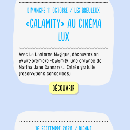
Dimanche 11 octobre / Les Breuleux
«Calamity» au Cinéma
Lux
Avec La Lanterne Magique, découvrez en
avant-première «Calamity, une enfance de
Martha Jane Cannary»... Entrée gratuite
(réservations conseillées).
Découvrir
16 septembre 2020 / Bienne