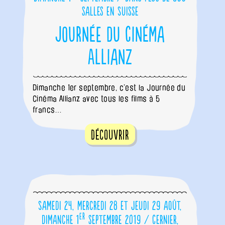
salles en Suisse
Journée du Cinéma
Allianz
Dimanche 1er septembre, c’est la Journée du
Cinéma Allianz avec tous les films à 5
francs…
Découvrir
Samedi 24, mercredi 28 et jeudi 29 août,
er
dimanche 1
septembre 2019 / Cernier,