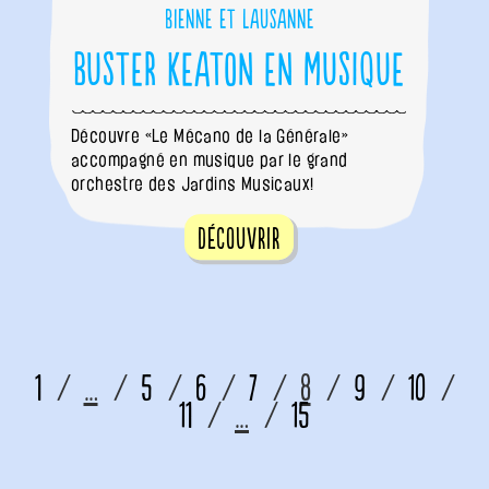
Bienne et Lausanne
Buster Keaton en musique
Découvre «Le Mécano de la Générale»
accompagné en musique par le grand
orchestre des Jardins Musicaux!
Découvrir
1
…
5
6
7
8
9
10
11
…
15