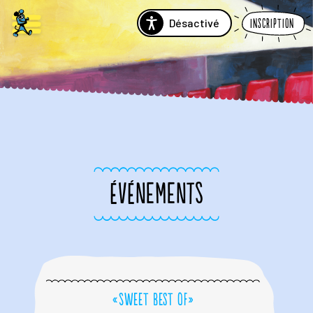
Désactivé
Inscription
ÉVÉNEMENTS
«Sweet Best Of»