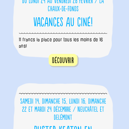
Du lundi 24 au vendredi 28 février / La
Chaux-de-Fonds
Vacances au ciné!
11 francs la place pour tous les moins de 16
ans!
Découvrir
Samedi 14, dimanche 15, lundi 16, dimanche
22 et mardi 24 décembre / Neuchâtel et
Delémont