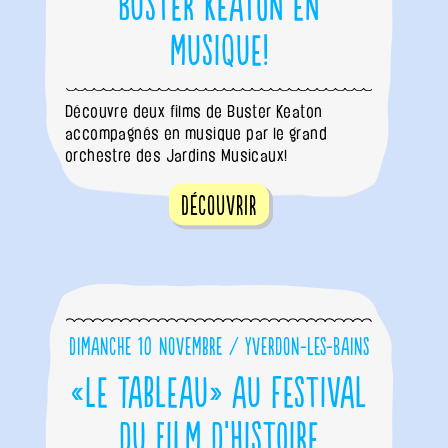
Buster Keaton en
musique!
Découvre deux films de Buster Keaton
accompagnés en musique par le grand
orchestre des Jardins Musicaux!
Découvrir
Dimanche 10 novembre / Yverdon-les-Bains
«Le Tableau» au Festival
du film d’histoire