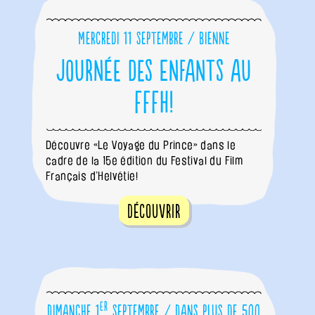
Mercredi 11 septembre / Bienne
Journée des Enfants au
FFFH!
Découvre «Le Voyage du Prince» dans le
cadre de la 15e édition du Festival du Film
Français d’Helvétie!
Découvrir
er
Dimanche 1
septembre / Dans plus de 500