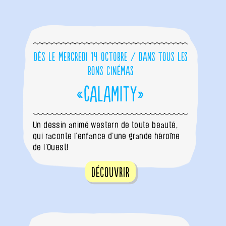
Dès le mercredi 14 octobre / dans tous les
bons cinémas
«Calamity»
Un dessin animé western de toute beauté,
qui raconte l’enfance d’une grande héroïne
de l’Ouest!
Découvrir