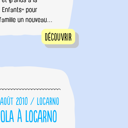
 Enfants» pour
 famille un nouveau…
Découvrir
 août 2010 / Locarno
bola à Locarno