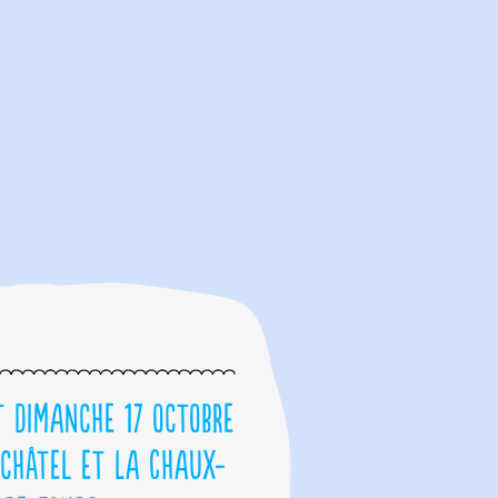
t dimanche 17 octobre
châtel et La Chaux-