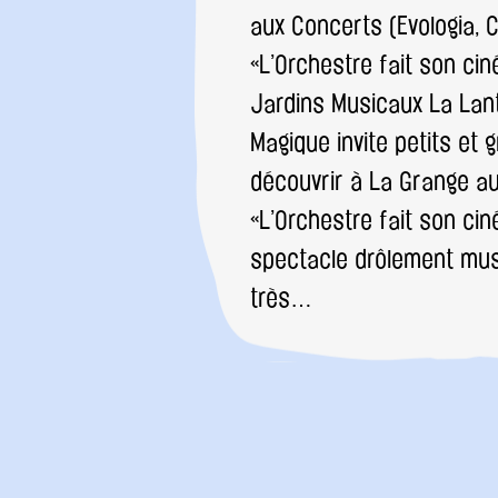
aux Concerts (Evologia, C
«L’Orchestre fait son ci
Jardins Musicaux La Lan
Magique invite petits et 
découvrir à La Grange a
«L’Orchestre fait son ci
spectacle drôlement mus
très…