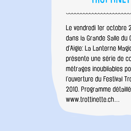
Le vendredi 1er octobre 
dans la Grande Salle du
d’Aigle: La Lanterne Mag
présente une série de c
métrages inoubliables p
l’ouverture du Festival Tr
2010. Programme détaillé
www.trottinette.ch…