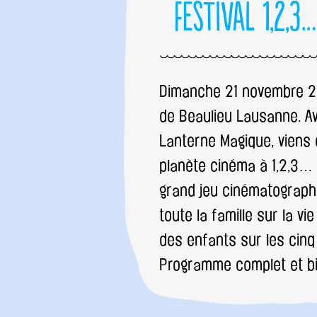
Festival 1,2,3…
Dimanche 21 novembre 20
de Beaulieu Lausanne. A
Lanterne Magique, viens 
planète cinéma à 1,2,3… S
grand jeu cinématograph
toute la famille sur la vie
des enfants sur les cinq
Programme complet et bil