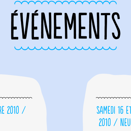
ÉVÉNEMENTS
re 2010 /
Samedi 16 e
2010 / Neu