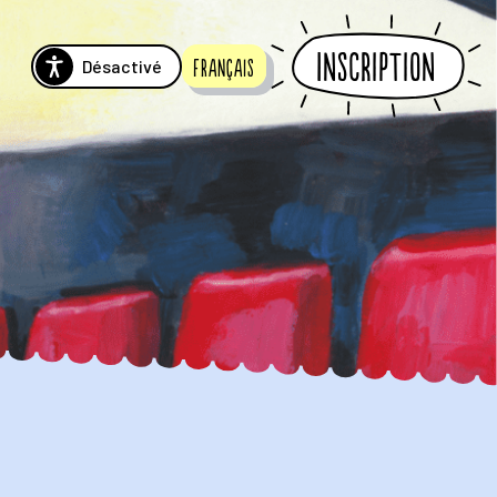
Inscription
Désactivé
Français