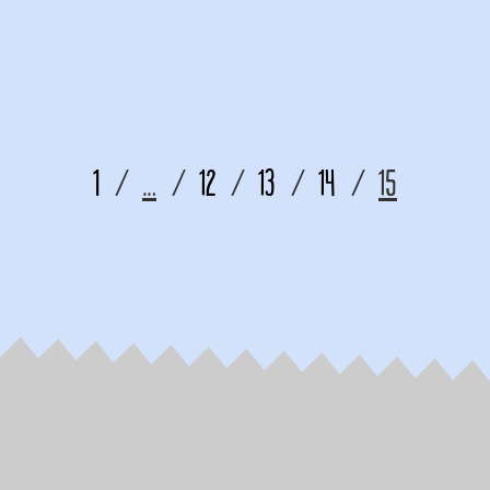
1
…
12
13
14
15