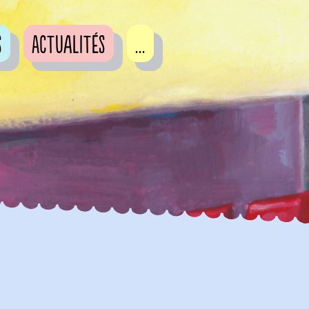
s
Actualités
...