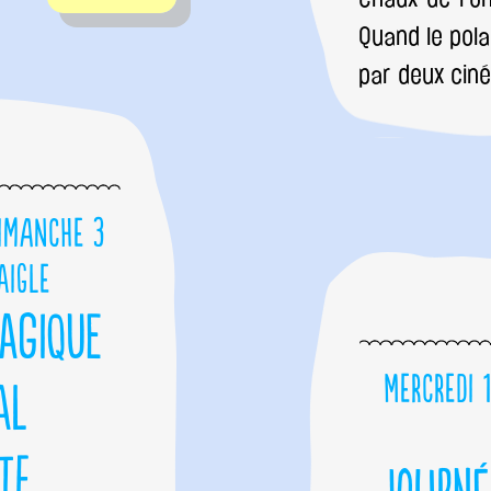
Quand le pola
par deux ciné
dimanche 3
Aigle
agique
Mercredi 
al
te