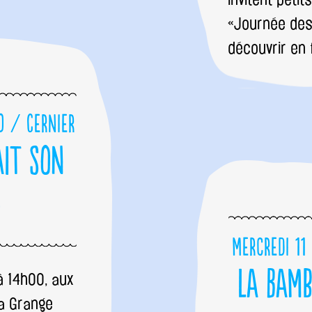
«Journée des
découvrir en
0 / Cernier
ait son
»
Mercredi 11
La Bam
 14h00, aux
la Grange