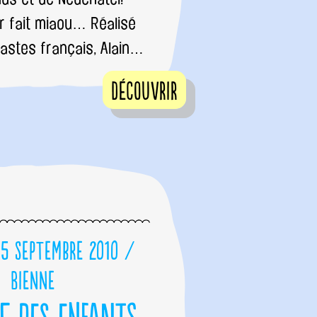
r fait miaou… Réalisé
astes français, Alain…
Découvrir
15 septembre 2010 /
Bienne