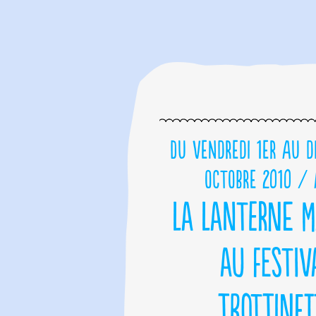
Du vendredi 1er au 
octobre 2010 / 
La Lanterne M
au Festiv
Trottinet