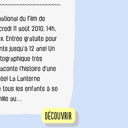
national du Film de
redi 11 août 2010, 14h,
. Entrée gratuite pour
nts jusqu’à 12 ans! Un
tographique très
aconte l’histoire d’une
pée! La Lanterne
e tous les enfants à se
mille au…
Découvrir