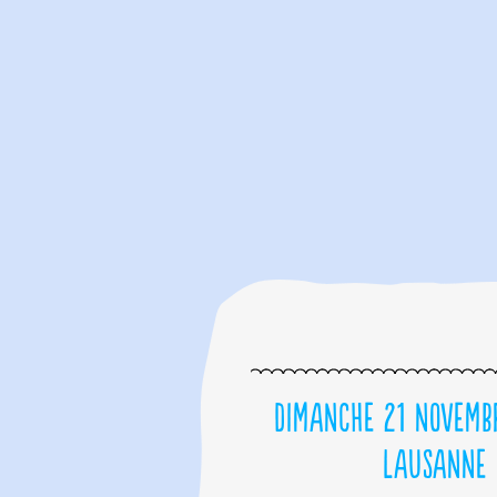
Dimanche 21 novemb
Lausanne