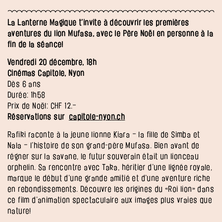
La Lanterne Magique t’invite à découvrir les premières
aventures du lion Mufasa, avec le Père Noël en personne à la
fin de la séance!
Vendredi 20 décembre, 18h
Cinémas Capitole, Nyon
Dès 6 ans
Durée: 1h58
Prix de Noël: CHF 12.–
Réservations sur
capitole-nyon.ch
Rafiki raconte à la jeune lionne Kiara – la fille de Simba et
Nala – l’histoire de son grand-père Mufasa. Bien avant de
régner sur la savane, le futur souverain était un lionceau
orphelin. Sa rencontre avec Taka, héritier d’une lignée royale,
marque le début d’une grande amitié et d’une aventure riche
en rebondissements. Découvre les origines du «Roi lion» dans
ce film d’animation spectaculaire aux images plus vraies que
nature!