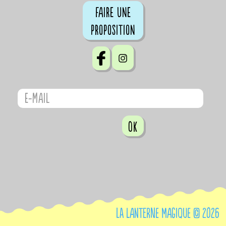
Faire une
proposition
OK