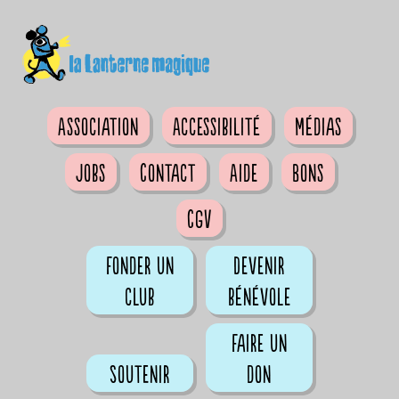
Association
Accessibilité
Médias
Jobs
Contact
Aide
Bons
CGV
Fonder un
Devenir
club
bénévole
Faire un
Soutenir
don