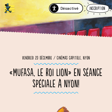
Désactivé
Inscription
Vendredi 20 décembre / Cinémas Capitole, Nyon
«MUFASA, LE ROI LION» EN SÉANCE
SPÉCIALE À NYON!