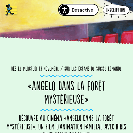
Désactivé
Inscription
Dès le mercredi 13 novembre / sur les écrans de Suisse romande
«ANGELO DANS LA FORÊT
MYSTÉRIEUSE»
Découvre au cinéma «Angelo dans la forêt
mystérieuse», un film d'animation familial avec rires