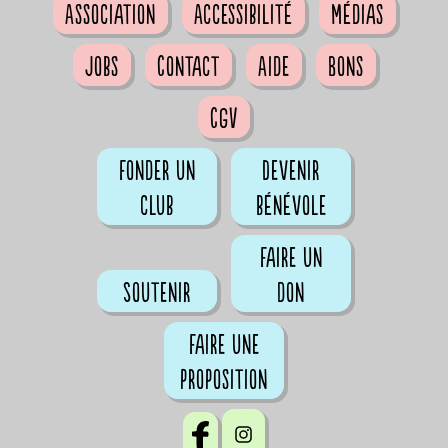
Association
Accessibilité
Médias
Jobs
Contact
Aide
Bons
CGV
Fonder un
Devenir
club
bénévole
Faire un
Soutenir
don
Faire une
proposition