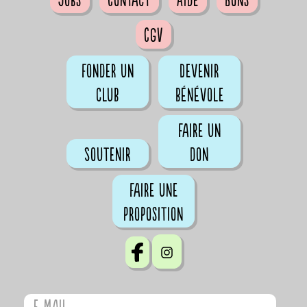
Jobs
Contact
Aide
Bons
CGV
Fonder un
Devenir
club
bénévole
Faire un
Soutenir
don
Faire une
proposition