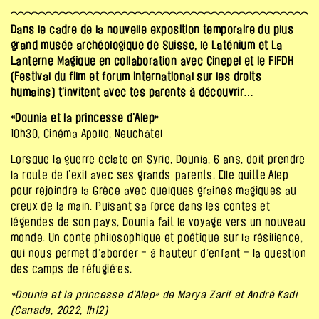
Dans le cadre de la nouvelle exposition temporaire du plus
grand musée archéologique de Suisse, le Laténium et La
Lanterne Magique en collaboration avec Cinepel et le FIFDH
(Festival du film et forum international sur les droits
humains) t’invitent avec tes parents à découvrir…
«Dounia et la princesse d’Alep»
10h30, Cinéma Apollo, Neuchâtel
Lorsque la guerre éclate en Syrie, Dounia, 6 ans, doit prendre
la route de l’exil avec ses grands-parents. Elle quitte Alep
pour rejoindre la Grèce avec quelques graines magiques au
creux de la main. Puisant sa force dans les contes et
légendes de son pays, Dounia fait le voyage vers un nouveau
monde. Un conte philosophique et poétique sur la résilience,
qui nous permet d’aborder – à hauteur d’enfant – la question
des camps de réfugié·es.
«Dounia et la princesse d’Alep» de Marya Zarif et André Kadi
(Canada, 2022, 1h12)