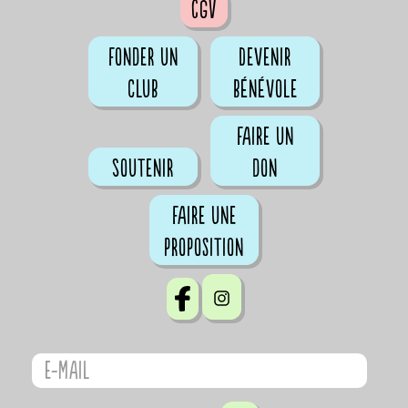
CGV
Fonder un
Devenir
club
bénévole
Faire un
Soutenir
don
Faire une
proposition