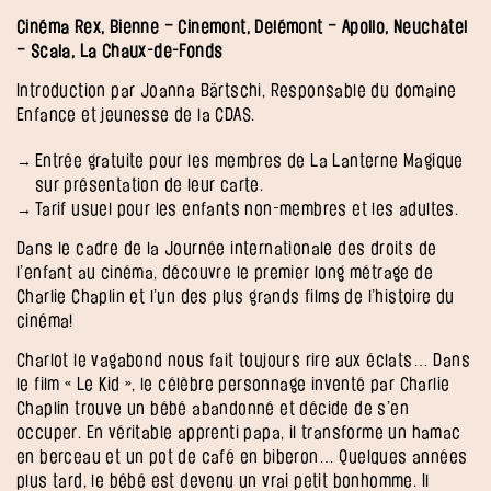
Cinéma Rex, Bienne – Cinemont, Delémont – Apollo, Neuchâtel
– Scala, La Chaux-de-Fonds
Introduction par Joanna Bärtschi, Responsable du domaine
Enfance et jeunesse de la CDAS.
Entrée gratuite pour les membres de La Lanterne Magique
sur présentation de leur carte.
Tarif usuel pour les enfants non-membres et les adultes.
Dans le cadre de la Journée internationale des droits de
l’enfant au cinéma, découvre le premier long métrage de
Charlie Chaplin et l’un des plus grands films de l’histoire du
cinéma!
Charlot le vagabond nous fait toujours rire aux éclats… Dans
le film « Le Kid », le célèbre personnage inventé par Charlie
Chaplin trouve un bébé abandonné et décide de s’en
occuper. En véritable apprenti papa, il transforme un hamac
en berceau et un pot de café en biberon… Quelques années
plus tard, le bébé est devenu un vrai petit bonhomme. Il