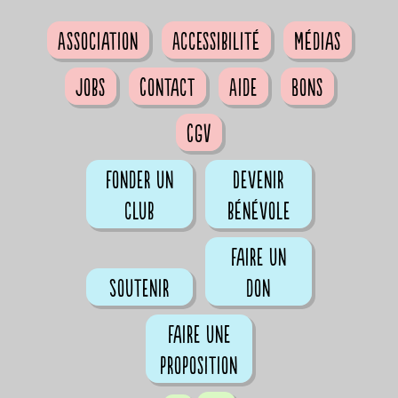
Association
Accessibilité
Médias
Jobs
Contact
Aide
Bons
CGV
Fonder un
Devenir
club
bénévole
Faire un
Soutenir
don
Faire une
proposition