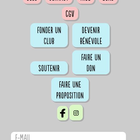
CGV
Fonder un
Devenir
club
bénévole
Faire un
Soutenir
don
Faire une
proposition