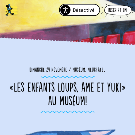
Désactivé
Inscription
Dimanche 24 novembre / Muséum, Neuchâtel
«LES ENFANTS LOUPS, AME ET YUKI»
AU MUSÉUM!