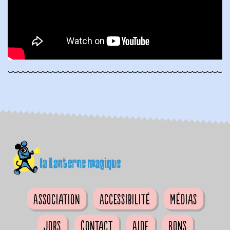
Association
Accessibilité
Médias
Jobs
Contact
Aide
Bons