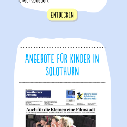
länger gedauert...
Entdecken
Angebote für Kinder in
Solothurn