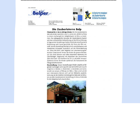
Das neue Zauberlaterne-Team in Belp freut