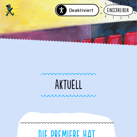
Deaktiviert
Einschreiben
AKTUELL
Die Premiere hat