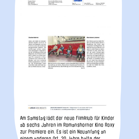
Am Samstag lädt der neue Filmklub für Kinder
ab sechs Jahren im Romanshorner Kino Roxy
zur Premiere ein. Es ist ein Neuanfang an
einem anderen Ort. 20 Jahre hatte der