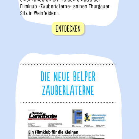
Filmklub «Zauberlaterne» seinen Thurgauer
Sitz in Weinfelden...
Entdecken
Die neue Belper
Zauberlaterne