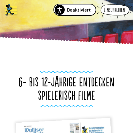
Deaktiviert
Einschreiben
6- BIS 12-JÄHRIGE ENTDECKEN
SPIELERISCH FILME