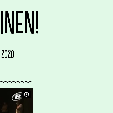
INEN!
 2020