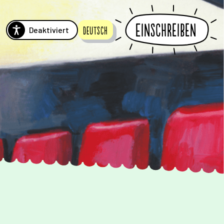
Einschreiben
Deaktiviert
Deutsch