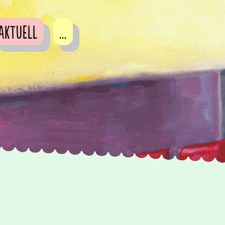
Aktuell
...