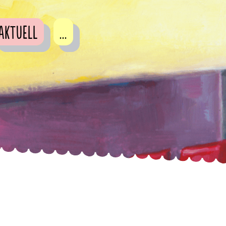
Aktuell
...