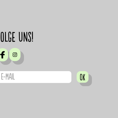
Folge uns!
OK