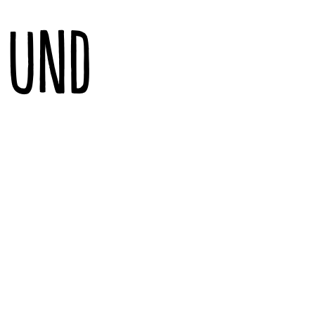
V UND