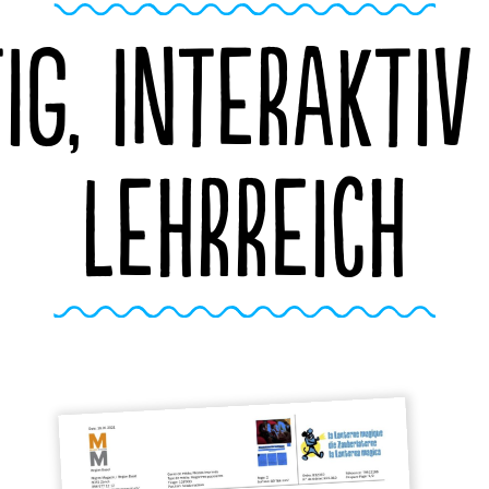
IG, INTERAKTI
LEHRREICH