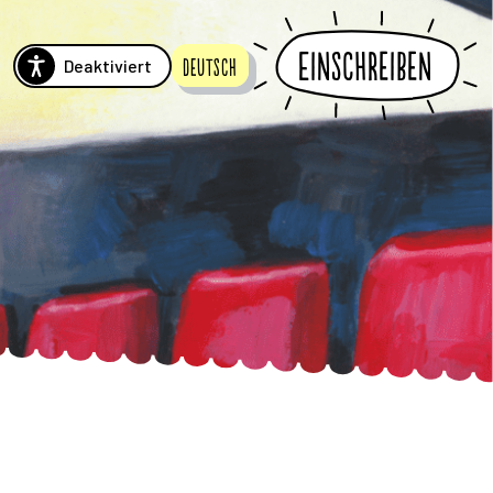
Einschreiben
Deaktiviert
Deutsch