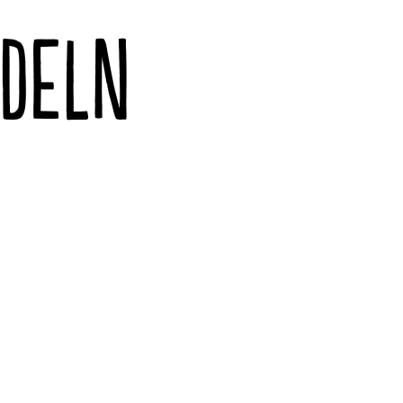
EDELN