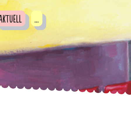
Aktuell
...