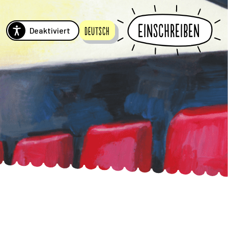
Einschreiben
Deaktiviert
Deutsch