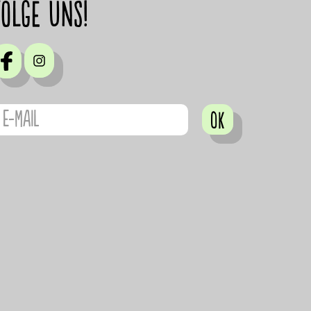
Folge uns!
OK