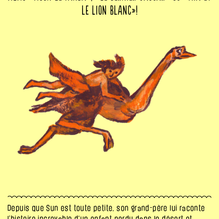
le Lion Blanc»!
Depuis que Sun est toute petite, son grand-père lui raconte
l’histoire
incroyable
d
‘un enfant
perdu dans le désert et