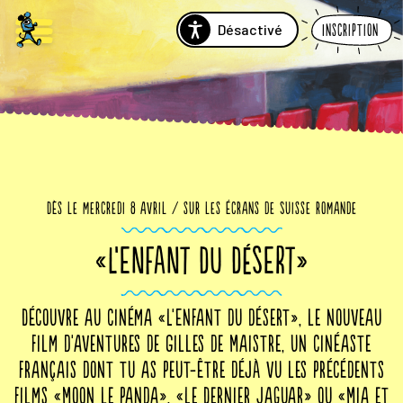
Désactivé
Inscription
Dès le mercredi 8 avril / sur les écrans de Suisse romande
«L’ENFANT DU DÉSERT»
Découvre au cinéma «L'Enfant du désert», le nouveau
film d'aventures de Gilles de Maistre, un cinéaste
français dont tu as peut-être déjà vu les précédents
films «Moon le panda», «Le Dernier Jaguar» ou «Mia et