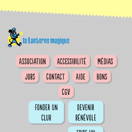
Association
Accessibilité
Médias
Jobs
Contact
Aide
Bons
CGV
Fonder un
Devenir
club
bénévole