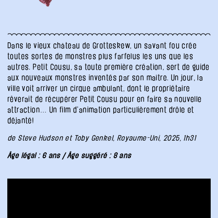
Dans le vieux château de Grotteskew, un savant fou crée
toutes sortes de monstres plus farfelus les uns que les
autres. Petit Cousu, sa toute première création, sert de guide
aux nouveaux monstres inventés par son maître. Un jour, la
ville voit arriver un cirque ambulant, dont le propriétaire
rêverait de récupérer Petit Cousu pour en faire sa nouvelle
attraction… Un film d’animation particulièrement drôle et
déjanté!
de Steve Hudson et Toby Genkel, Royaume-Uni, 2025, 1h31
Âge légal : 6 ans / Âge suggéré : 8 ans