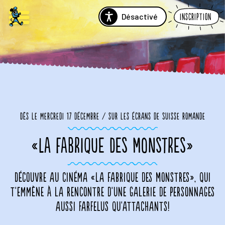
Désactivé
Inscription
Dès le mercredi 17 décembre / sur les écrans de Suisse romande
«LA FABRIQUE DES MONSTRES»
Découvre au cinéma «La Fabrique des Monstres», qui
t'emmène à la rencontre d'une galerie de personnages
aussi farfelus qu'attachants!