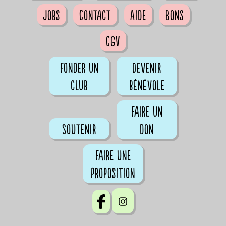
Jobs
Contact
Aide
Bons
CGV
Fonder un
Devenir
club
bénévole
Faire un
Soutenir
don
Faire une
proposition