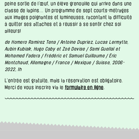
peine sortie de l’œuf, un élève grenouille qui arrive dans une
classe de lapins… Un programme de sept courts-métrages
aux images poignantes et lumineuses, racontant la difficulté
à quitter ses attaches et à réussir à se sentir chez soi
ailleurs!
de Homero Ramirez Tena / Antoine Dupriez, Lucas Lermytte,
Aubin Kubiak, Hugo Caby et Zoé Devise / Sami Guellaï et
Mohamed Fadera / Frédéric et Samuel Guillaume / Éric
Montchaud, Allemagne / France / Mexique / Suisse, 2006-
2022, 1h
L’entrée est gratuite, mais la réservation est obligatoire.
Merci de vous inscrire via le
formulaire en ligne
.