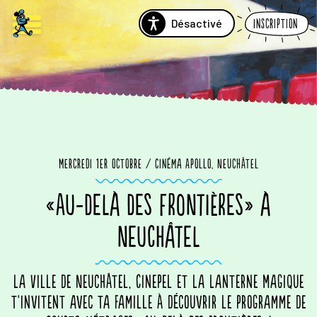
Désactivé
Inscription
Mercredi 1er octobre / Cinéma Apollo, Neuchâtel
«AU-DELÀ DES FRONTIÈRES» À
NEUCHÂTEL
La Ville de Neuchâtel, Cinepel et La Lanterne Magique
t'invitent avec ta famille à découvrir le programme de