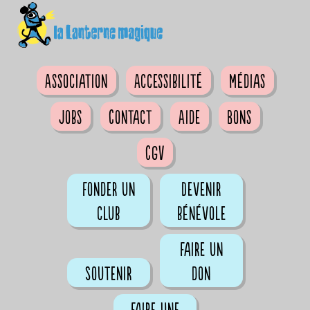
Association
Accessibilité
Médias
Jobs
Contact
Aide
Bons
CGV
Fonder un
Devenir
club
bénévole
Faire un
Soutenir
don