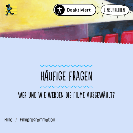
Deaktiviert
Einschreiben
HÄUFIGE FRAGEN
Wer und wie werden die Filme ausgewählt?
Hilfe
Filmprogrammation