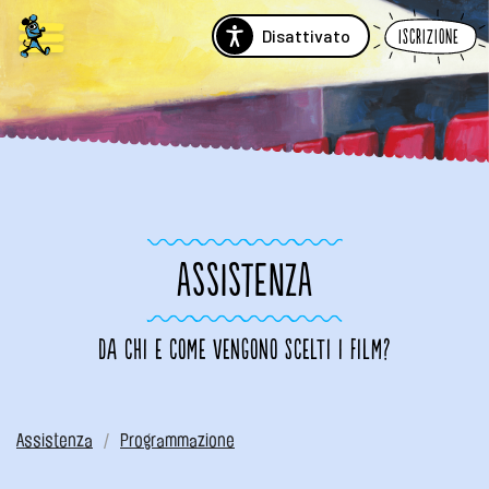
Disattivato
Iscrizione
ASSISTENZA
Da chi e come vengono scelti i film?
Assistenza
Programmazione