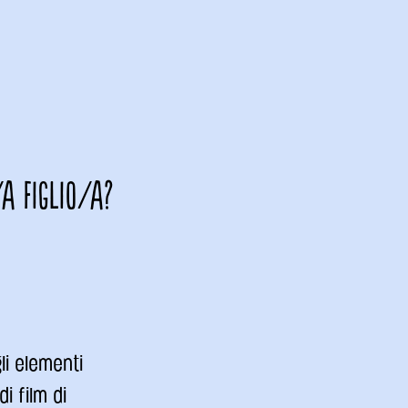
a figlio/a?
li elementi
i film di