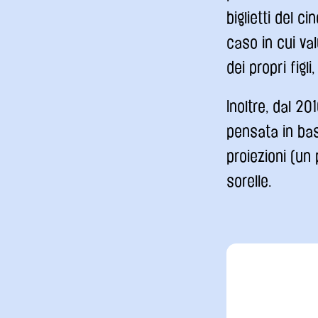
biglietti del 
caso in cui va
dei propri figli
Inoltre, dal 2
pensata in bas
proiezioni (un 
sorelle.