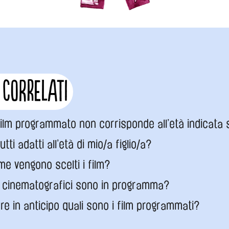
 correlati
ilm programmato non corrisponde all’età indicata 
utti adatti all’età di mio/a figlio/a?
me vengono scelti i film?
i cinematografici sono in programma?
e in anticipo quali sono i film programmati?