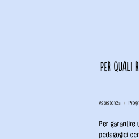
Per quali 
Assistenza
Prog
Per garantire 
pedagogici cent