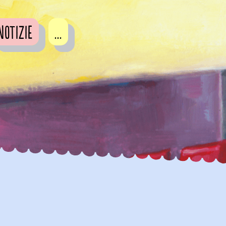
Notizie
...