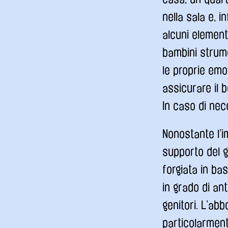
nella sala e, i
alcuni elementi
bambini strume
le proprie emoz
assicurare il b
In caso di nec
Nonostante l’i
supporto del g
forgiata in bas
in grado di ant
genitori. L’ab
particolarmente