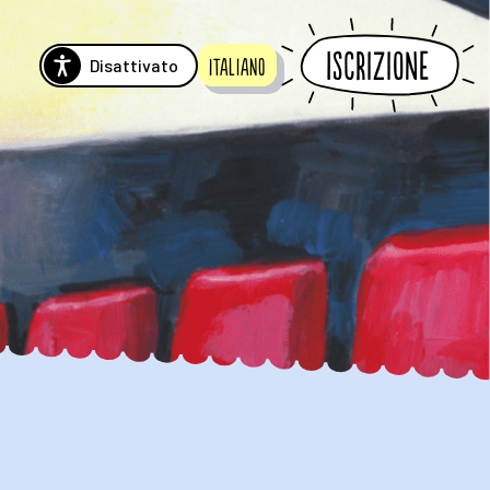
Iscrizione
Disattivato
Italiano