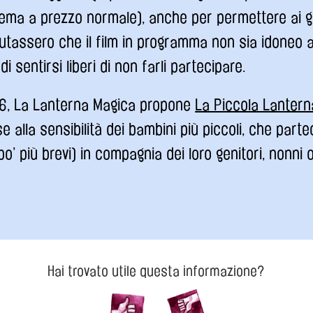
cinema a prezzo normale), anche per permettere ai ge
lutassero che il film in programma non sia idoneo al
, di sentirsi liberi di non farli partecipare.
016, La Lanterna Magica propone
La Piccola Lantern
e alla sensibilità dei bambini più piccoli, che part
po’ più brevi) in compagnia dei loro genitori, nonni o 
Hai trovato utile questa informazione?