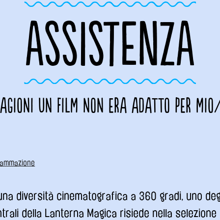
ASSISTENZA
ragioni un film non era adatto per mio/
rammazione
una diversità cinematografica a 360 gradi, uno deg
rali della Lanterna Magica risiede nella selezione d