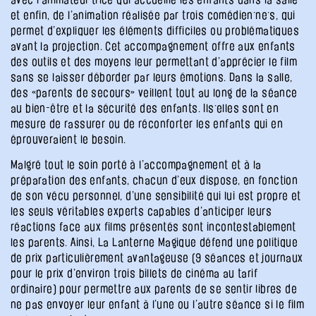
et enfin, de l’animation réalisée par trois comédien·ne·s, qui
permet d’expliquer les éléments difficiles ou problématiques
avant la projection. Cet accompagnement offre aux enfants
des outils et des moyens leur permettant d’apprécier le film
sans se laisser déborder par leurs émotions. Dans la salle,
des «parents de secours» veillent tout au long de la séance
au bien-être et la sécurité des enfants. Ils·elles sont en
mesure de rassurer ou de réconforter les enfants qui en
éprouveraient le besoin.
Malgré tout le soin porté à l’accompagnement et à la
préparation des enfants, chacun d’eux dispose, en fonction
de son vécu personnel, d’une sensibilité qui lui est propre et
les seuls véritables experts capables d’anticiper leurs
réactions face aux films présentés sont incontestablement
les parents. Ainsi, La Lanterne Magique défend une politique
de prix particulièrement avantageuse (9 séances et journaux
pour le prix d’environ trois billets de cinéma au tarif
ordinaire) pour permettre aux parents de se sentir libres de
ne pas envoyer leur enfant à l’une ou l’autre séance si le film