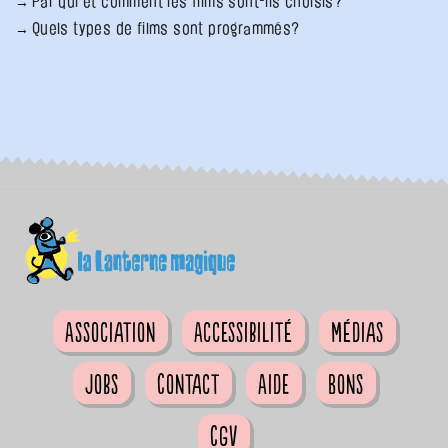
Par qui et comment les films sont-ils choisis?
Quels types de films sont programmés?
Association
Accessibilité
Médias
Jobs
Contact
Aide
Bons
CGV