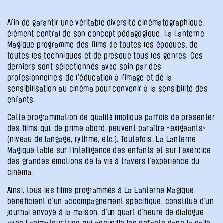
Afin de garantir une véritable diversité cinématographique,
élément central de son concept pédagogique, La Lanterne
Magique programme des films de toutes les époques, de
toutes les techniques et de presque tous les genres. Ces
derniers sont sélectionnés avec soin par des
profesionnel·le·s de l’éducation à l’image et de la
sensibilisation au cinéma pour convenir à la sensibilité des
enfants.
Cette programmation de qualité implique parfois de présenter
des films qui, de prime abord, peuvent paraître «exigeants»
(niveau de langage, rythme, etc.). Toutefois, La Lanterne
Magique table sur l’intelligence des enfants et sur l’exercice
des grandes émotions de la vie à travers l’expérience du
cinéma.
Ainsi, tous les films programmés à La Lanterne Magique
bénéficient d’un accompagnement spécifique, constitué d’un
journal envoyé à la maison, d’un quart d’heure de dialogue
avec l’animateur·trice qui accueille les enfants dans la salle