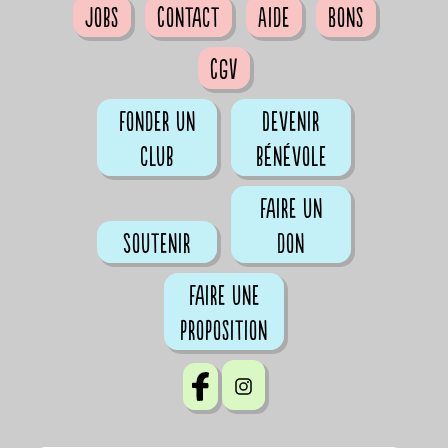
Jobs
Contact
Aide
Bons
CGV
Fonder un
Devenir
club
bénévole
Faire un
Soutenir
don
Faire une
proposition