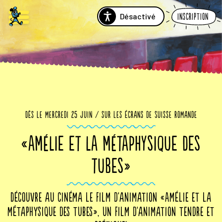
Désactivé
Inscription
Dès le mercredi 25 juin / sur les écrans de Suisse romande
«AMÉLIE ET LA MÉTAPHYSIQUE DES
TUBES»
Découvre au cinéma le film d'animation «Amélie et la
métaphysique des tubes», un film d'animation tendre et