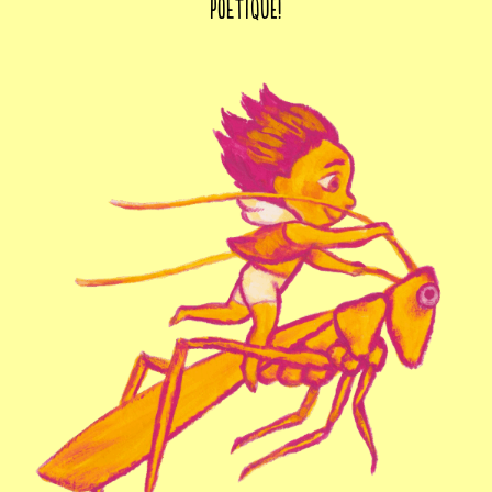
poétique!