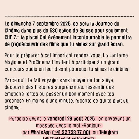
Le dimanche 7 septembre 2025, ce sera la Journée du
Cinéma dans plus de 530 salles de Suisse pour seulement
CHF 7.– la place! Cet événement incontournable te permettra
de (re)découvrir des films que tu aimes sur grand écran.
Pour te préparer à cet important rendez-vous, La Lanterne
Magique et ProCinema t’invitent à participer à un grand
concours audio en leur disant pourquoi tu aimes le cinéma!
Parce qu’il te fait voyager sans bouger de ton siège,
découvrir des histoires surprenantes, ressentir des
émotions fortes ou passer un bon moment avec tes
proches? En moins d’une minute, raconte ce qui te plait au
cinéma.
Participe avant le
vendredi 29 août 2025
, en envoyant un
message avec le mot «Bonjour»
par
WhatsApp (
+41 32 723 77 00
)
ou
Telegram