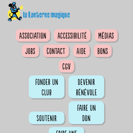
Association
Accessibilité
Médias
Jobs
Contact
Aide
Bons
CGV
Fonder un
Devenir
club
bénévole
Faire un
Soutenir
don