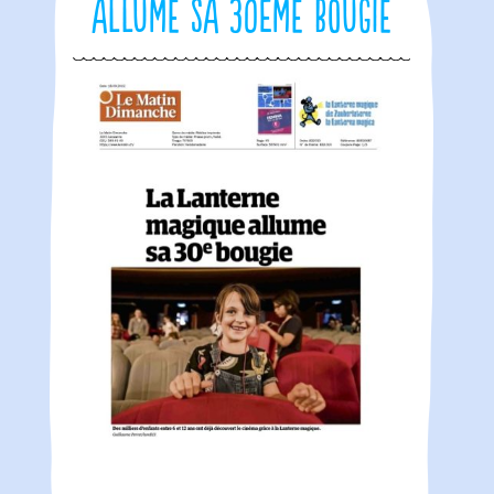
allume sa 30ème bougie