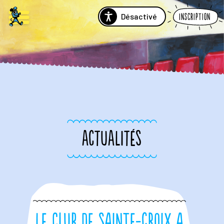
Désactivé
Inscription
ACTUALITÉS
Le club de Sainte-Croix a