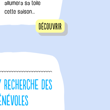
allumera sa toile
cette saison...
Découvrir
y recherche des
énévoles