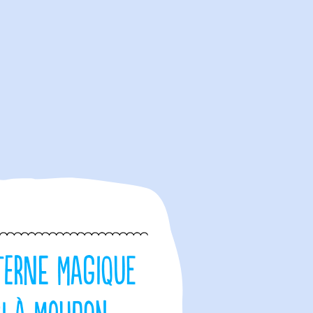
terne Magique