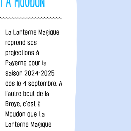
i à Moudon
La Lanterne Magique
reprend ses
projections à
Payerne pour la
saison 2024-2025
dès le 4 septembre. A
l'autre bout de la
Broye, c'est à
Moudon que La
Lanterne Magique