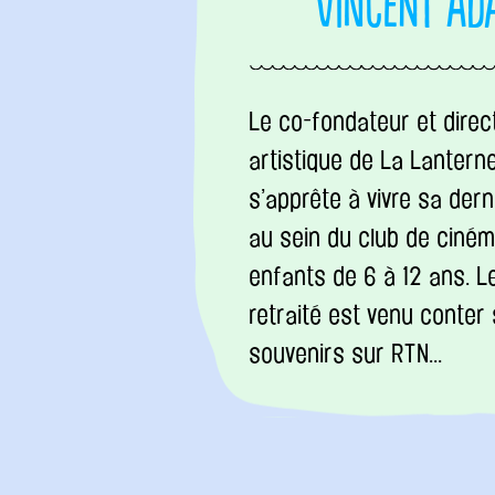
Vincent Ad
Le co-fondateur et direc
artistique de La Lantern
s’apprête à vivre sa dern
au sein du club de ciném
enfants de 6 à 12 ans. L
retraité est venu conter
souvenirs sur RTN...