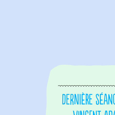
Dernière séan