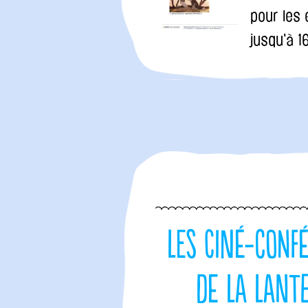
pour les 
jusqu'à 
Les ciné-conf
de La Lant