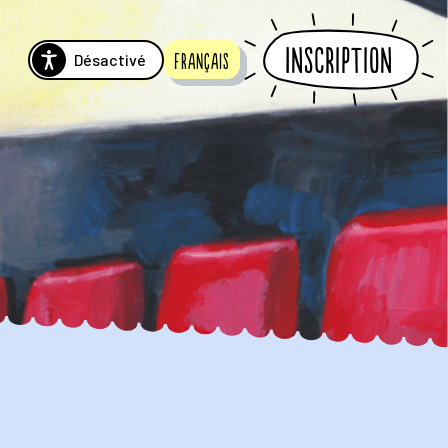
Inscription
Désactivé
Français