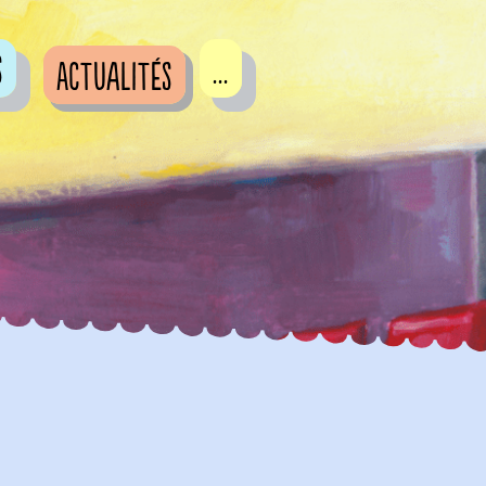
s
...
Actualités