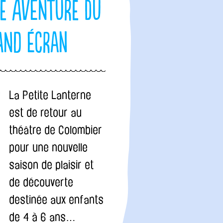
te aventure du
and écran
La Petite Lanterne
est de retour au
théâtre de Colombier
pour une nouvelle
saison de plaisir et
de découverte
destinée aux enfants
de 4 à 6 ans…