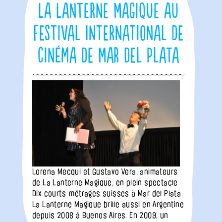
La Lanterne Magique au
Festival International de
Cinéma de Mar del Plata
Lorena Mecqui et Gustavo Vera, animateurs
de La Lanterne Magique, en plein spectacle
Dix courts-métrages suisses à Mar del Plata
La Lanterne Magique brille aussi en Argentine
depuis 2008 à Buenos Aires. En 2009, un