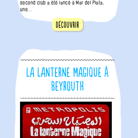
second club a été lancé à Mar del Plata,
une…
Découvrir
La Lanterne Magique à
Beyrouth