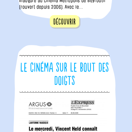
inauguré au cinéma Metropolis de Beyrouth
(rouvert depuis 2006). Avec le…
Découvrir
Le cinéma sur le bout des
doigts