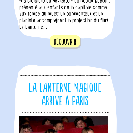
«La Croisière du Navigator» de Buster Keaton,
présenté aux enfants de la capitale comme
aux temps du muet: un bonimenteur et un
pianiste accompagnent la projection du film!
La Lanterne…
Découvrir
La Lanterne Magique
arrive à Paris