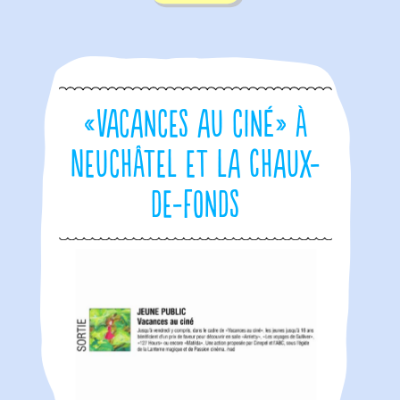
«Vacances au ciné» à
Neuchâtel et la Chaux-
de-Fonds