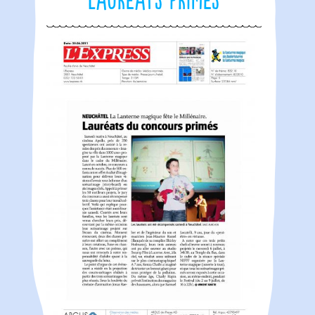
lauréats primés