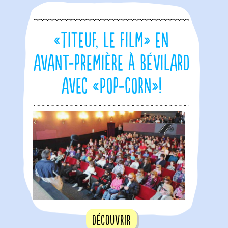
«Titeuf, le film» en
avant-première à Bévilard
avec «Pop-Corn»!
Découvrir