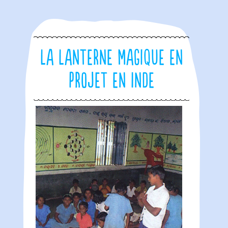
La Lanterne Magique en
projet en Inde