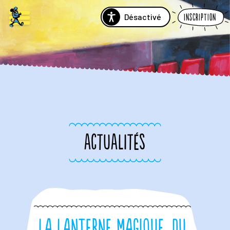
Désactivé
Inscription
ACTUALITÉS
La Lanterne Magique, du