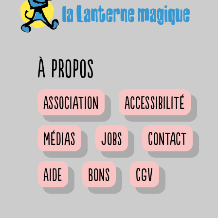
à propos
Association
Accessibilité
Médias
Jobs
Contact
Aide
Bons
CGV