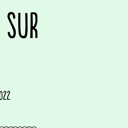
 SUR
2022