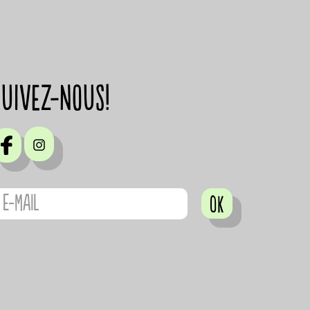
suivez-nous!
OK