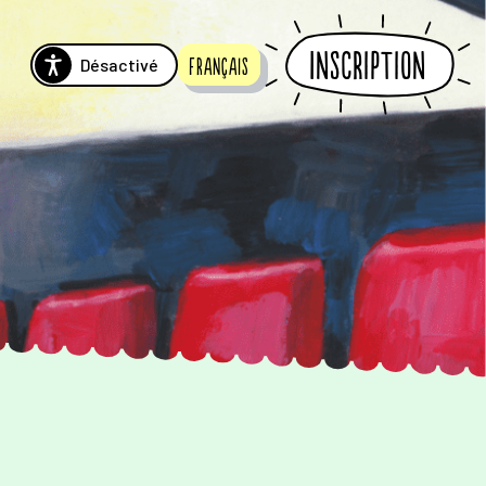
Inscription
Désactivé
Français