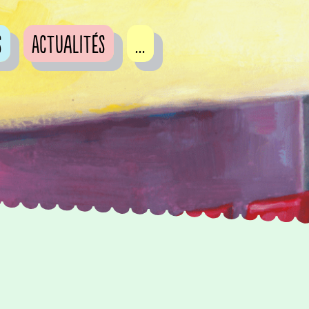
s
Actualités
...