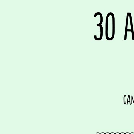
30 
Can