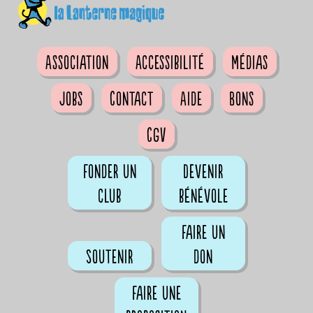
Association
Accessibilité
Médias
Jobs
Contact
Aide
Bons
CGV
Fonder un
Devenir
club
bénévole
Faire un
Soutenir
don
Faire une