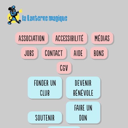
Association
Accessibilité
Médias
Jobs
Contact
Aide
Bons
CGV
Fonder un
Devenir
club
bénévole
Faire un
Soutenir
don