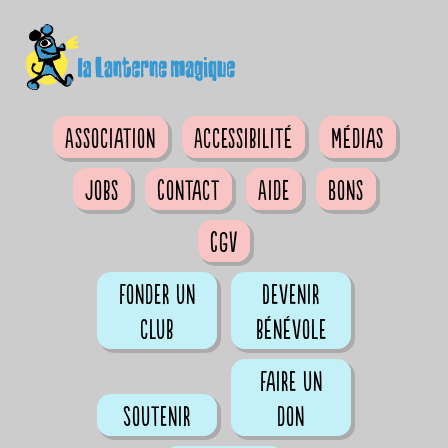
Association
Accessibilité
Médias
Jobs
Contact
Aide
Bons
CGV
Fonder un
Devenir
club
bénévole
Faire un
Soutenir
don