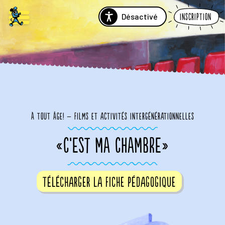
Désactivé
Inscription
à tout âge! – films et activités intergénérationnelles
«C’EST MA CHAMBRE»
Télécharger la fiche pédagogique