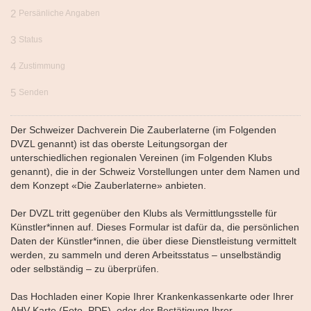
2
Persänliche Angaben
3
Status
4
Zustimmung
5
Senden
Der Schweizer Dachverein Die Zauberlaterne (im Folgenden
DVZL genannt) ist das oberste Leitungsorgan der
unterschiedlichen regionalen Vereinen (im Folgenden Klubs
genannt), die in der Schweiz Vorstellungen unter dem Namen und
dem Konzept «Die Zauberlaterne» anbieten.
Der DVZL tritt gegenüber den Klubs als Vermittlungsstelle für
Künstler*innen auf. Dieses Formular ist dafür da, die persönlichen
Daten der Künstler*innen, die über diese Dienstleistung vermittelt
werden, zu sammeln und deren Arbeitsstatus – unselbständig
oder selbständig – zu überprüfen.
Das Hochladen einer Kopie Ihrer Krankenkassenkarte oder Ihrer
AHV-Karte (Foto, PDF), oder der Bestätigung Ihrer