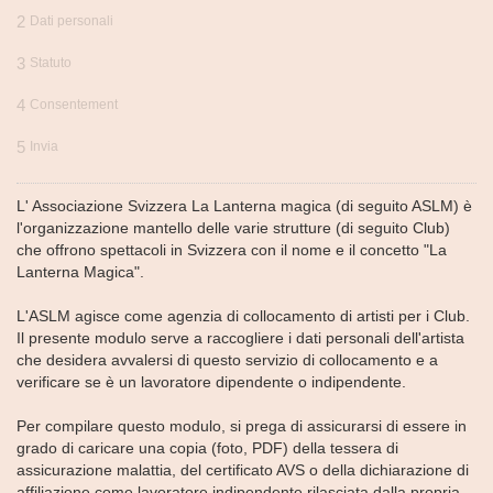
2
Dati personali
3
Statuto
4
Consentement
5
Invia
L' Associazione Svizzera La Lanterna magica (di seguito ASLM) è
l'organizzazione mantello delle varie strutture (di seguito Club)
che offrono spettacoli in Svizzera con il nome e il concetto "La
Lanterna Magica".
L'ASLM agisce come agenzia di collocamento di artisti per i Club.
Il presente modulo serve a raccogliere i dati personali dell'artista
che desidera avvalersi di questo servizio di collocamento e a
verificare se è un lavoratore dipendente o indipendente.
Per compilare questo modulo, si prega di assicurarsi di essere in
grado di caricare una copia (foto, PDF) della tessera di
assicurazione malattia, del certificato AVS o della dichiarazione di
affiliazione come lavoratore indipendente rilasciata dalla propria