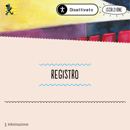
Disattivato
Iscrizione
REGISTRO
1
Informazione