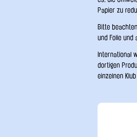
Papier zu redu
Bitte beachte
und Folie und
International 
dortigen Prod
einzelnen Klub