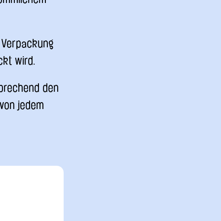
e Verpackung
kt wird.
tsprechend den
 von jedem