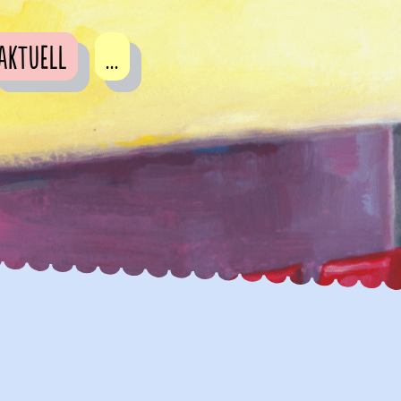
Aktuell
...