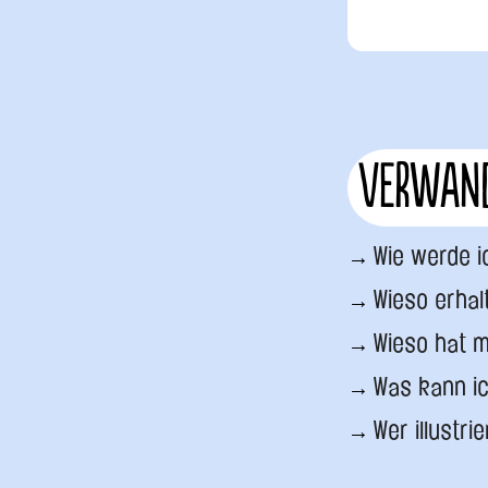
Verwand
Wie werde i
Wieso erhal
Wieso hat m
Was kann ic
Wer illustri