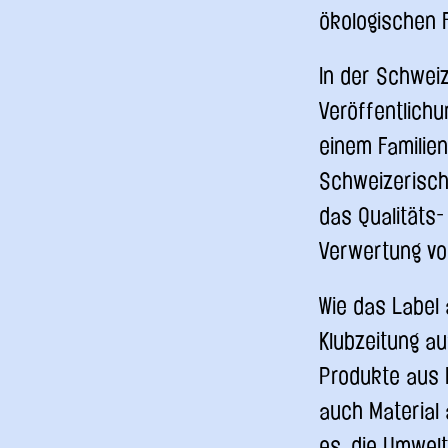
ökologischen F
In der Schweiz
Veröffentlich
einem Familie
Schweizerisch
das Qualitäts-
Verwertung von
Wie das Label 
Klubzeitung a
Produkte aus F
auch Material 
es, die Umwel