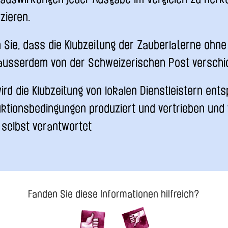
zieren.
n Sie, dass die Klubzeitung der Zauberlaterne ohn
 ausserdem von der Schweizerischen Post verschic
wird die Klubzeitung von lokalen Dienstleistern en
uktionsbedingungen produziert und vertrieben und
 selbst verantwortet
Fanden Sie diese Informationen hilfreich?