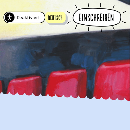
Einschreiben
Deaktiviert
Deutsch