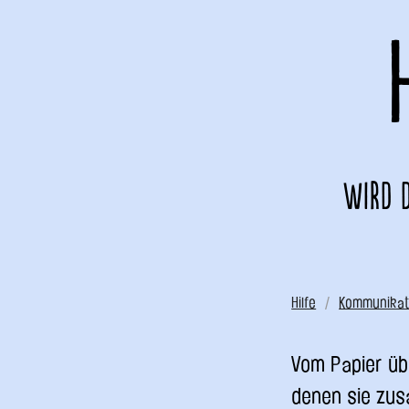
Wird d
Hilfe
Kommunikat
Vom Papier übe
denen sie zus