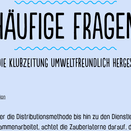
HÄUFIGE FRAGE
ie Klubzeitung umweltfreundlich herge
ion
r die Distributionsmethode bis hin zu den Dienstle
ammenarbeitet, achtet die Zauberlaterne darauf, 