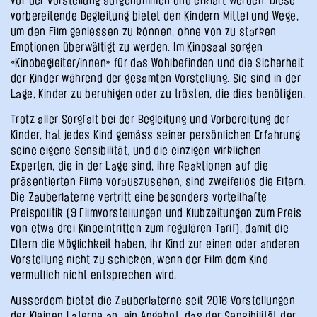
vor der Vorstellung aufgenommen und erklärt werden. Diese
vorbereitende Begleitung bietet den Kindern Mittel und Wege,
um den Film geniessen zu können, ohne von zu starken
Emotionen überwältigt zu werden. Im Kinosaal sorgen
«Kinobegleiter/innen» für das Wohlbefinden und die Sicherheit
der Kinder während der gesamten Vorstellung. Sie sind in der
Lage, Kinder zu beruhigen oder zu trösten, die dies benötigen.
Trotz aller Sorgfalt bei der Begleitung und Vorbereitung der
Kinder, hat jedes Kind gemäss seiner persönlichen Erfahrung
seine eigene Sensibilität, und die einzigen wirklichen
Experten, die in der Lage sind, ihre Reaktionen auf die
präsentierten Filme vorauszusehen, sind zweifellos die Eltern.
Die Zauberlaterne vertritt eine besonders vorteilhafte
Preispolitik (9 Filmvorstellungen und Klubzeitungen zum Preis
von etwa drei Kinoeintritten zum regulären Tarif), damit die
Eltern die Möglichkeit haben, ihr Kind zur einen oder anderen
Vorstellung nicht zu schicken, wenn der Film dem Kind
vermutlich nicht entsprechen wird.
Ausserdem bietet die Zauberlaterne seit 2016 Vorstellungen
der
Kleinen Laterne
an, ein Angebot, das der Sensibilität der