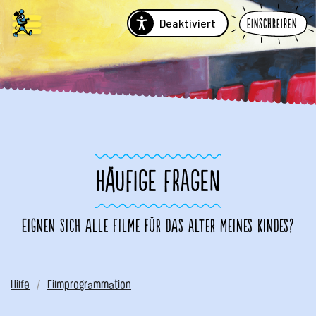
Deaktiviert
Einschreiben
HÄUFIGE FRAGEN
Eignen sich alle Filme für das Alter meines Kindes?
Hilfe
Filmprogrammation