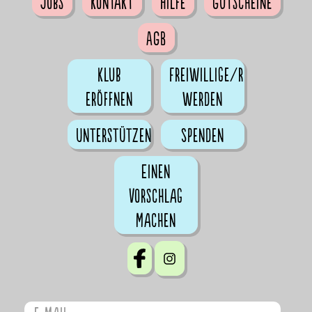
Jobs
Kontakt
Hilfe
Gutscheine
AGB
Klub
Freiwillige/r
eröffnen
werden
Unterstützen
Spenden
Einen
Vorschlag
machen