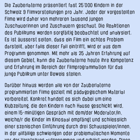
Die Zauberlaterne präsentiert fast 25’000 Kindern in der
Schweiz 9 Filmvorstellungen pro Jahr. Jeder der vorgestellten
Filme wird daher von mehreren tausend jungen
Zuschauerinnen und Zuschauern geschaut. Die Reaktionen
des Publikums werden sorgfältig beobachtet und analysiert.
Es ist äusserst selten, dass ein Film ein echtes Problem
darstellt, aber falls dieser Fall eintrifft, wird er aus dem
Programm genommen. Mit mehr als 25 Jahren Erfahrung auf
diesem Gebiet, kann die Zauberlaterne heute ihre Kompetenz
und Erfahrung im Bereich der Filmprogrammation für das
junge Publikum unter Beweis stellen.
Darüber hinaus werden alle von der Zauberlaterne
programmierten Filme gezielt mit pädagogischem Material
vorbereitet. Konkret handelt es sich dabei um eine
Klubzeitung, die den Kindern nach Hause geschickt wird,
einem 15-minütigen Gespräch mit dem/der Moderator/in,
welche/r die Kinder im Kinosaal empfängt und schliesslich
einer szenischen Einführung durch drei Schauspieler/innen,
in der allfällige schwierigen oder problematischen Momente