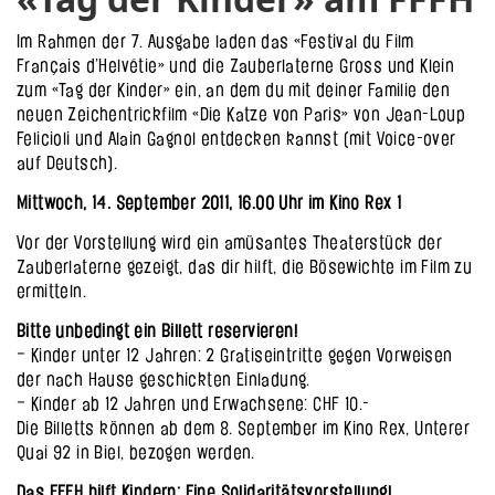
Im Rahmen der 7. Ausgabe laden das «Festival du Film
Français d’Helvétie» und die Zauberlaterne Gross und Klein
zum «Tag der Kinder» ein, an dem du mit deiner Familie den
neuen Zeichentrickfilm «Die Katze von Paris» von Jean-Loup
Felicioli und Alain Gagnol entdecken kannst (mit Voice-over
auf Deutsch).
Mittwoch, 14. September 2011, 16.00 Uhr im Kino Rex 1
Vor der Vorstellung wird ein amüsantes Theaterstück der
Zauberlaterne gezeigt, das dir hilft, die Bösewichte im Film zu
ermitteln.
Bitte unbedingt ein Billett reservieren!
– Kinder unter 12 Jahren: 2 Gratiseintritte gegen Vorweisen
der nach Hause geschickten Einladung.
– Kinder ab 12 Jahren und Erwachsene: CHF 10.-
Die Billetts können ab dem 8. September im Kino Rex, Unterer
Quai 92 in Biel, bezogen werden.
Das FFFH hilft Kindern: Eine Solidaritätsvorstellung!