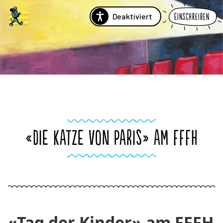
Deaktiviert
Einschreiben
«DIE KATZE VON PARIS» AM FFFH
«Tag der Kinder» am FFFH