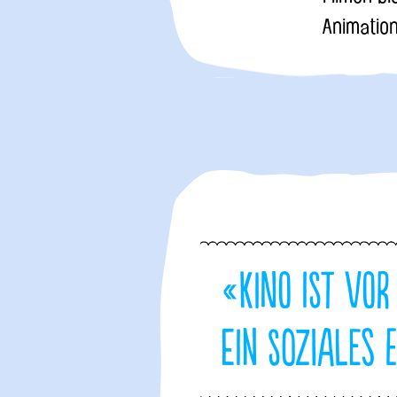
Animation
«Kino ist vor
ein soziales 