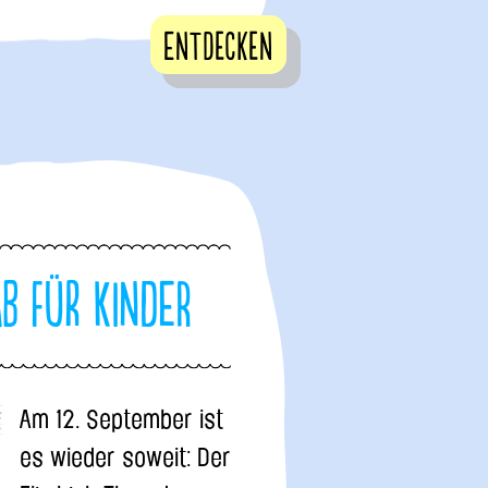
Entdecken
ab für Kinder
Am 12. September ist
es wieder soweit: Der