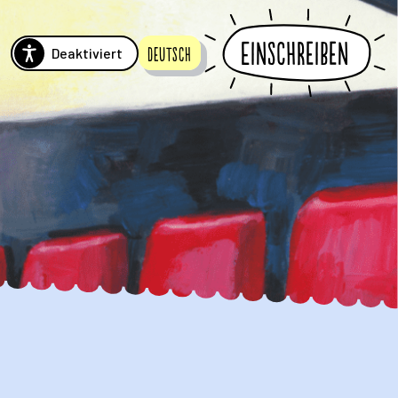
Einschreiben
Deaktiviert
Deutsch