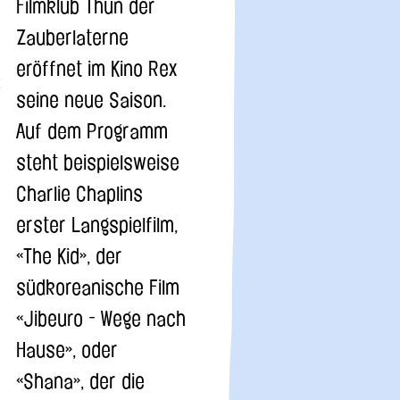
Filmklub Thun der
Zauberlaterne
eröffnet im Kino Rex
seine neue Saison.
Auf dem Programm
steht beispielsweise
Charlie Chaplins
erster Langspielfilm,
«The Kid», der
südkoreanische Film
«Jibeuro - Wege nach
Hause», oder
«Shana», der die