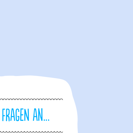
 Fragen an…