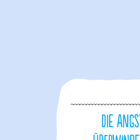
Die Angs