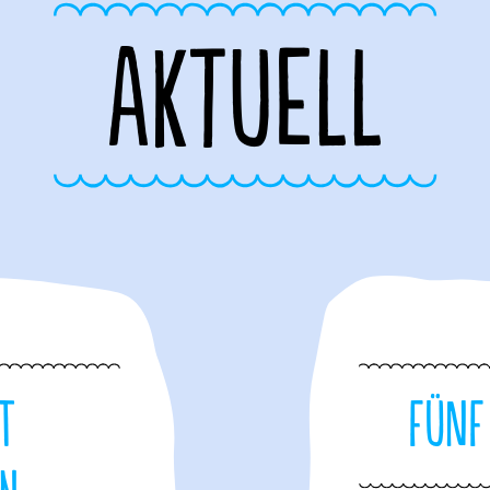
AKTUELL
t
Fünf