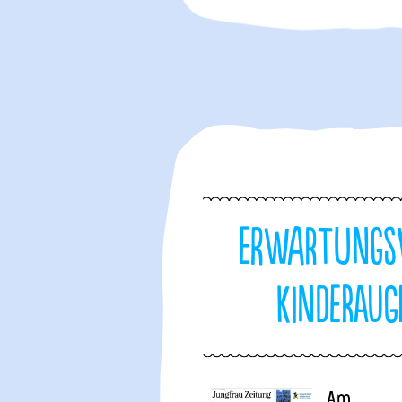
Erwartungs
Kinderaug
Am