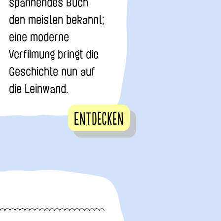
spannendes Buch
den meisten bekannt;
eine moderne
Verfilmung bringt die
Geschichte nun auf
die Leinwand.
Entdecken