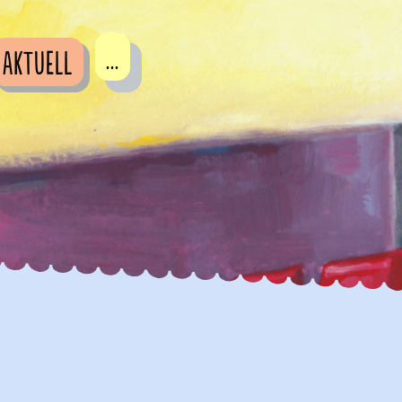
...
Aktuell