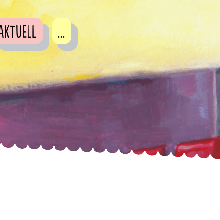
Aktuell
...