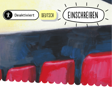
Einschreiben
Deaktiviert
Deutsch