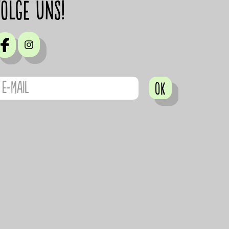
Folge uns!
OK