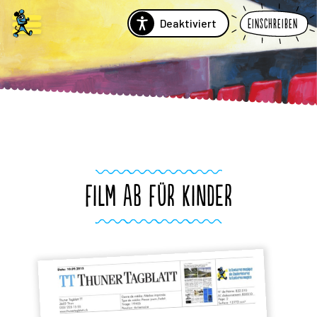
Deaktiviert
Einschreiben
FILM AB FÜR KINDER