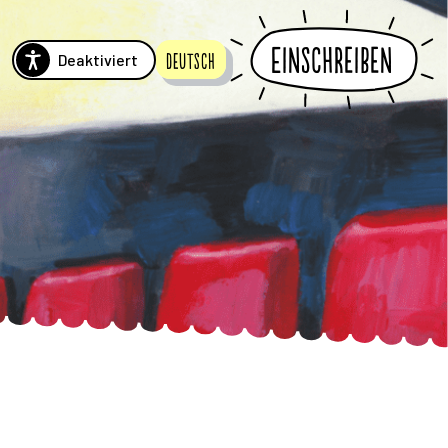
Einschreiben
Deaktiviert
Deutsch