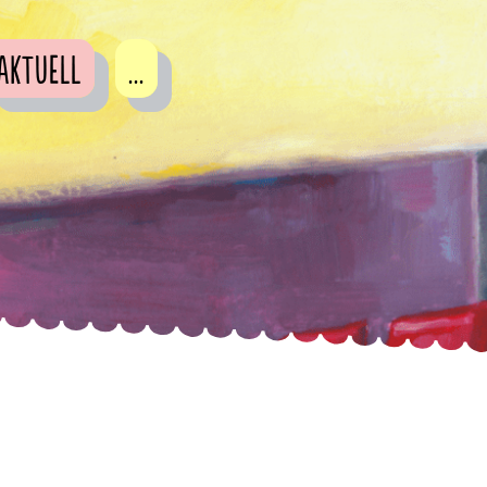
Aktuell
...