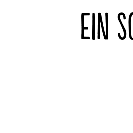
EIN S