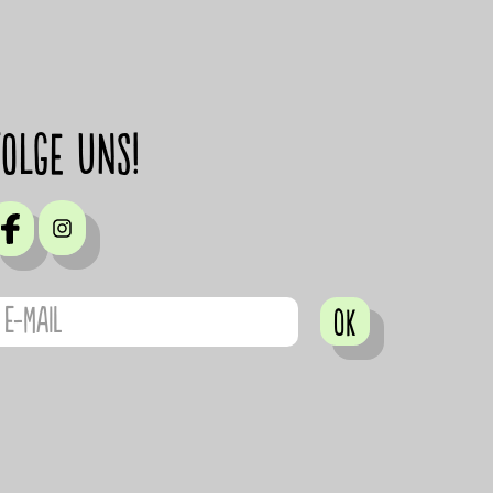
Folge uns!
OK