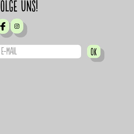
Folge uns!
OK