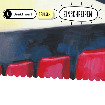
Einschreiben
Deaktiviert
Deutsch