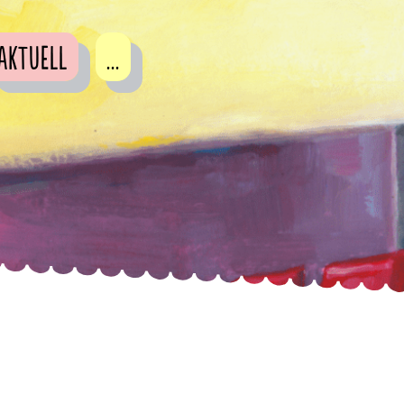
Aktuell
...