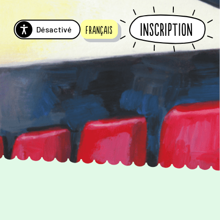
Inscription
Désactivé
Français