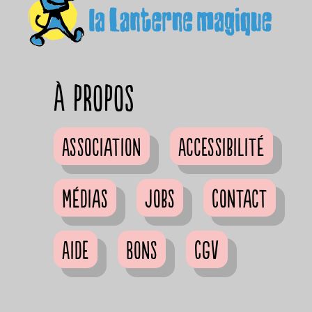
à propos
Association
Accessibilité
Médias
Jobs
Contact
Aide
Bons
CGV