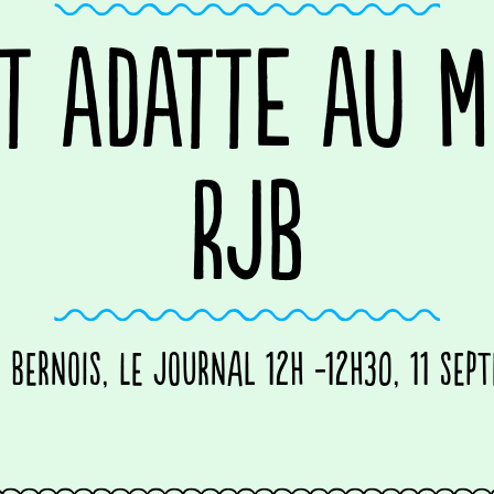
T ADATTE AU M
RJB
 Bernois, Le Journal 12h -12h30, 11 sep