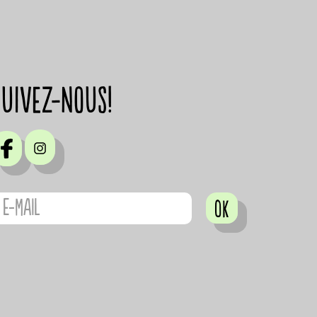
suivez-nous!
OK