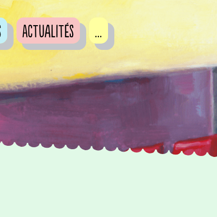
s
Actualités
...