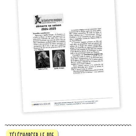
télécharger le pdf