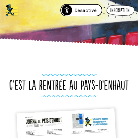
Désactivé
Inscription
C’EST LA RENTRÉE AU PAYS-D’ENHAUT