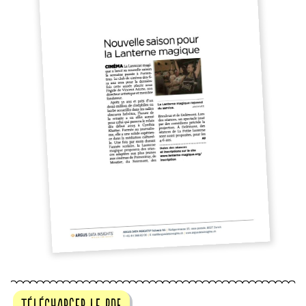
télécharger le pdf