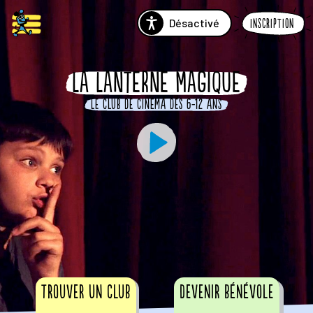
Désactivé
Inscription
LA LANTERNE MAGIQUE
Le club de cinéma des 6-12 ans
Trouver un club
Devenir bénévole