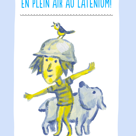
en plein air au Laténium!