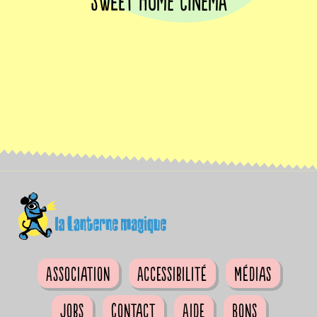
Sweet home cinema
Association
Accessibilité
Médias
Jobs
Contact
Aide
Bons