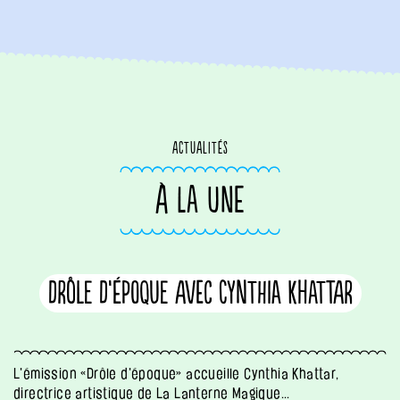
actualités
À LA UNE
Drôle d’époque avec Cynthia Khattar
L'émission «Drôle d'époque» accueille Cynthia Khattar,
directrice artistique de La Lanterne Magique...