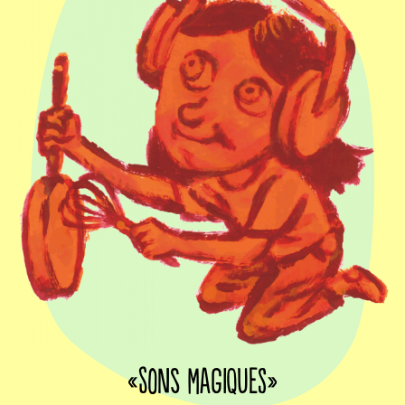
«Sons Magiques»