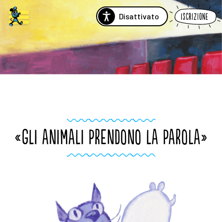
Disattivato
Iscrizione
«GLI ANIMALI PRENDONO LA PAROLA»