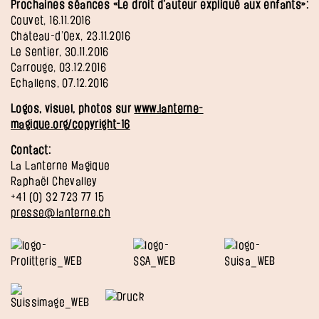
Prochaines séances «Le droit d’auteur expliqué aux enfants»:
Couvet, 16.11.2016
Château-d’Oex, 23.11.2016
Le Sentier, 30.11.2016
Carrouge, 03.12.2016
Echallens, 07.12.2016
Logos, visuel, photos sur
www.lanterne-
magique.org/copyright-16
Contact:
La Lanterne Magique
Raphaël Chevalley
+41 (0) 32 723 77 15
presse@lanterne.ch