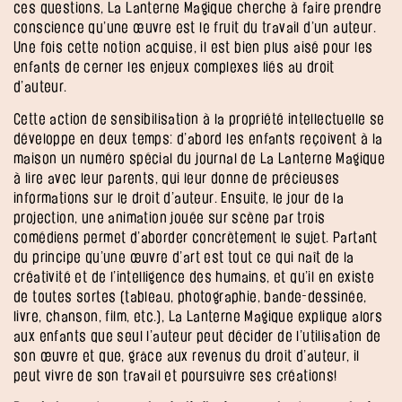
ces questions, La Lanterne Magique cherche à faire prendre
conscience qu’une œuvre est le fruit du travail d’un auteur.
Une fois cette notion acquise, il est bien plus aisé pour les
enfants de cerner les enjeux complexes liés au droit
d’auteur.
Cette action de sensibilisation à la propriété intellectuelle se
développe en deux temps: d’abord les enfants reçoivent à la
maison un numéro spécial du journal de La Lanterne Magique
à lire avec leur parents, qui leur donne de précieuses
informations sur le droit d’auteur. Ensuite, le jour de la
projection, une animation jouée sur scène par trois
comédiens permet d’aborder concrètement le sujet. Partant
du principe qu’une œuvre d’art est tout ce qui naît de la
créativité et de l’intelligence des humains, et qu’il en existe
de toutes sortes (tableau, photographie, bande-dessinée,
livre, chanson, film, etc.), La Lanterne Magique explique alors
aux enfants que seul l’auteur peut décider de l’utilisation de
son œuvre et que, grâce aux revenus du droit d’auteur, il
peut vivre de son travail et poursuivre ses créations!