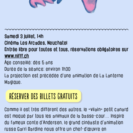
Samedi 3 juillet, 14h
Cinéma Les Arcades, Neuchâtel
Entrée libre pour toutes et tous, réservations obligatoires sur
www.nifff.ch
Âge conseillé: dès 5 ans
Durée de la séance: environ 1h30
La projection est précédée d’une animation de La Lanterne
Magique.
Réserver des billets gratuits
Comme il est très différent des autres, le «vilain» petit canard
est moqué par tous les animaux de la basse-cour… Inspiré
du fameux conte d’Andersen, le grand cinéaste d’animation
russe Garri Bardine nous offre un chef-d’œuvre en