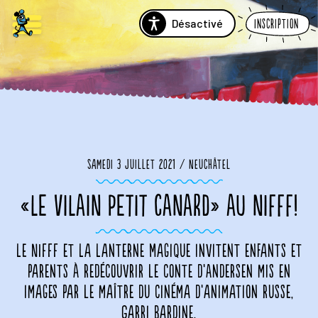
Désactivé
Inscription
Samedi 3 juillet 2021 / Neuchâtel
«LE VILAIN PETIT CANARD» AU NIFFF!
Le NIFFF et La Lanterne Magique invitent enfants et
parents à redécouvrir le conte d’Andersen mis en
images par le maître du cinéma d’animation russe,
Garri Bardine.