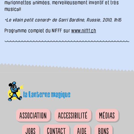
marionnettes animées, merveilleusement inventif et très
musical!
«Le vilain petit canard» de Garri Bardine, Russie, 2010, 1h15
Programme complet du NIFFF sur
www.nifff.ch
Association
Accessibilité
Médias
Jobs
Contact
Aide
Bons