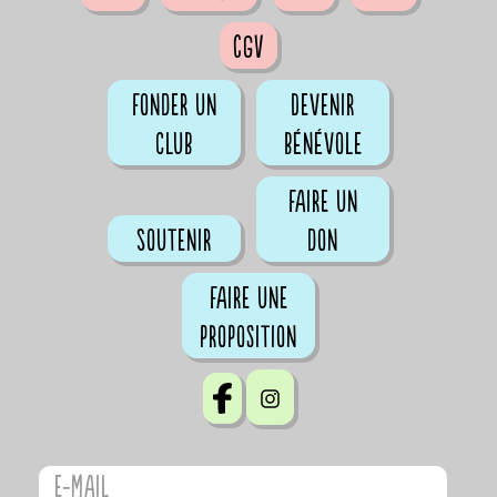
CGV
Fonder un
Devenir
club
bénévole
Faire un
Soutenir
don
Faire une
proposition