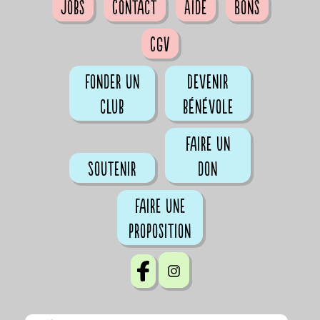
Jobs
Contact
Aide
Bons
CGV
Fonder un
Devenir
club
bénévole
Faire un
Soutenir
don
Faire une
proposition