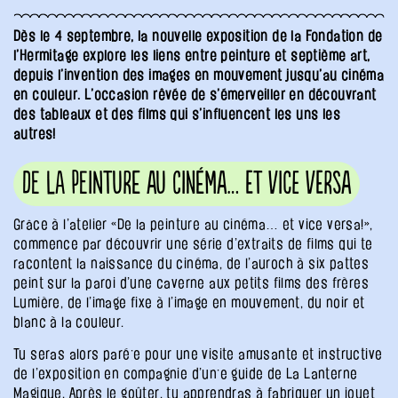
Dès le 4 septembre, la nouvelle exposition de la Fondation de
l’Hermitage explore les liens entre peinture et septième art,
depuis l’invention des images en mouvement jusqu’au cinéma
en couleur. L’occasion rêvée de s’émerveiller en découvrant
des tableaux et des films qui s’influencent les uns les
autres!
De la Peinture au cinéma… et vice versa
Grâce à l’atelier «De la peinture au cinéma… et vice versa!»,
commence par découvrir une série d’extraits de films qui te
racontent la naissance du cinéma, de l’auroch à six pattes
peint sur la paroi d’une caverne aux petits films des frères
Lumière, de l’image fixe à l’image en mouvement, du noir et
blanc à la couleur.
Tu seras alors paré·e pour une visite amusante et instructive
de l’exposition en compagnie d’un·e guide de La Lanterne
Magique. Après le goûter, tu apprendras à fabriquer un jouet