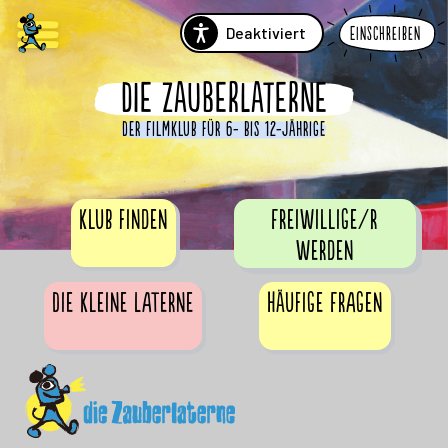
Deaktiviert
Einschreiben
DIE ZAUBERLATERNE
Der Filmklub für 6- bis 12-Jährige
Klub finden
Freiwillige/r
werden
Die Kleine Laterne
Häufige Fragen